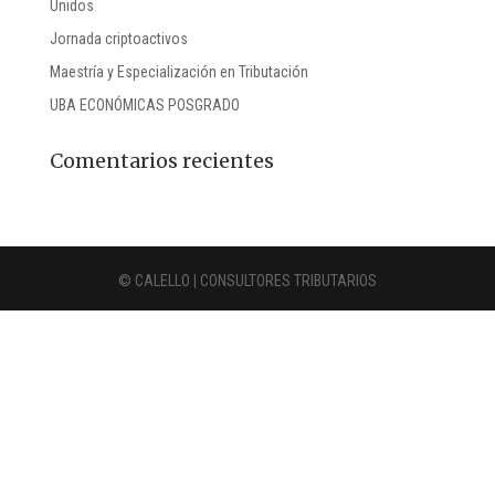
Unidos
Jornada criptoactivos
Maestría y Especialización en Tributación
UBA ECONÓMICAS POSGRADO
Comentarios recientes
© CALELLO | CONSULTORES TRIBUTARIOS