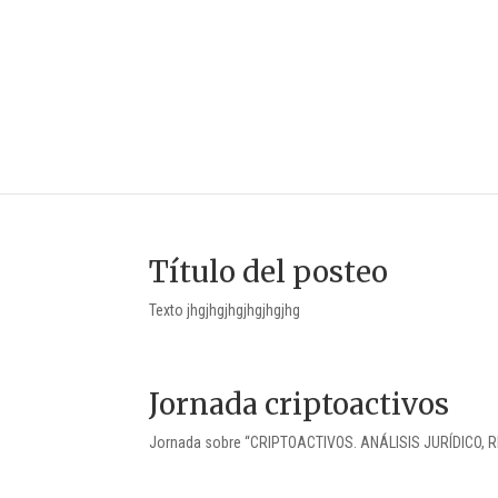
Título del posteo
Texto jhgjhgjhgjhgjhgjhg
Jornada criptoactivos
Jornada sobre “CRIPTOACTIVOS. ANÁLISIS JURÍDICO, 