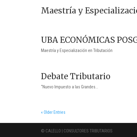
Maestría y Especializac
UBA ECONÓMICAS POS
Maestría y Especialización en Tributación
Debate Tributario
“Nuevo Impuesto a las Grandes...
« Older Entries
© CALELLO | CONSULTORES TRIBUTARIOS