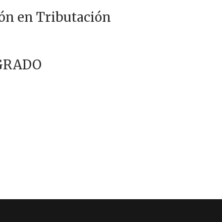
ión en Tributación
GRADO